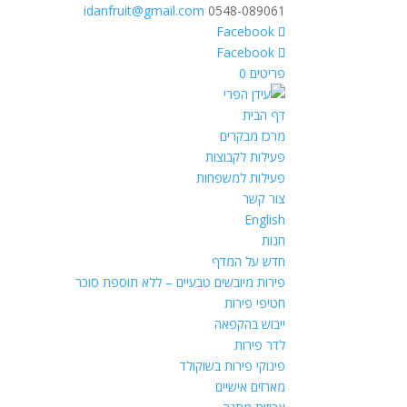
idanfruit@gmail.com
0548-089061
פריטים 0
דף הבית
מרכז מבקרים
פעילות לקבוצות
פעילות למשפחות
צור קשר
English
חנות
חדש על המדף
פירות מיובשים טבעיים – ללא תוספת סוכר
חטיפי פירות
ייבוש בהקפאה
לדר פירות
פינוקי פירות בשוקולד
מארזים אישיים