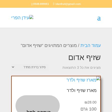
0548-089061
idanfruit@gmail.com
עמוד הבית
/ מוצרים המתויגים “שזיף אדום”
שזיף אדום
מציגים את כל ⁦3⁩ התוצאות
מארז שזיף ולדר
₪
28.00
100 גרם