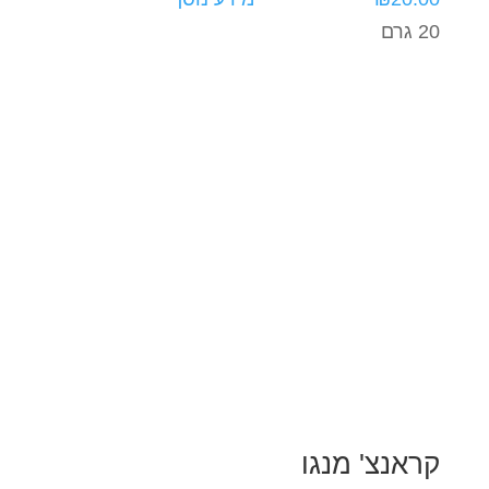
20 גרם
קראנצ' מנגו