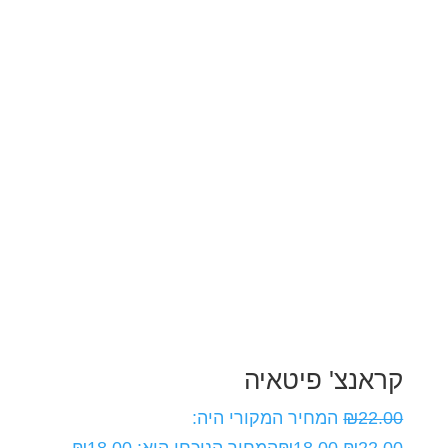
קראנצ' פיטאיה
22.00
₪
המחיר המקורי היה:
₪22.00.
18.00
₪
המחיר הנוכחי הוא: ₪18.00.