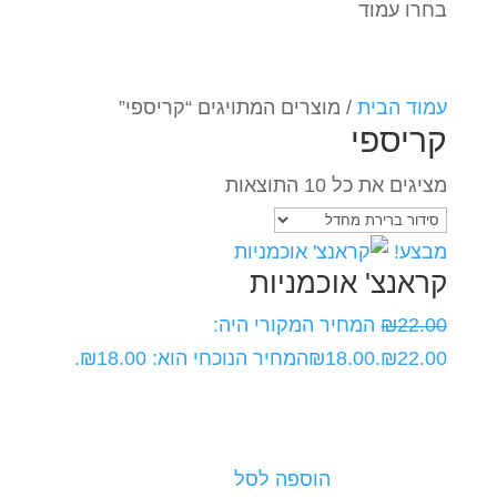
בחרו עמוד
עמוד הבית
/ מוצרים המתויגים “קריספי”
קריספי
מציגים את כל ⁦10⁩ התוצאות
מבצע!
קראנצ' אוכמניות
22.00
₪
המחיר המקורי היה:
₪22.00.
18.00
₪
המחיר הנוכחי הוא: ₪18.00.
הוספה לסל