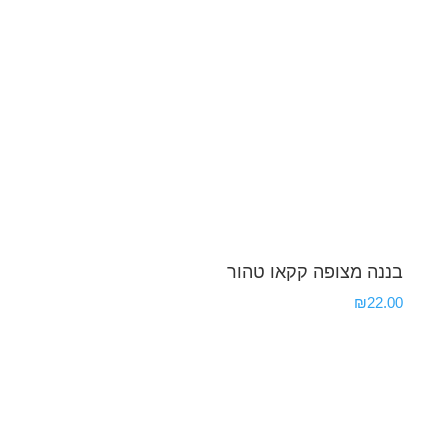
בננה מצופה קקאו טהור
₪
22.00