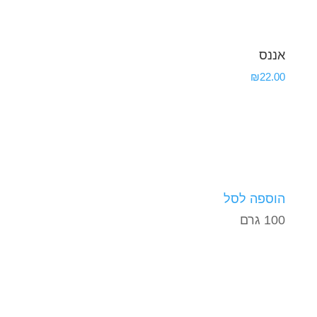
אננס
₪
22.00
הוספה לסל
100 גרם