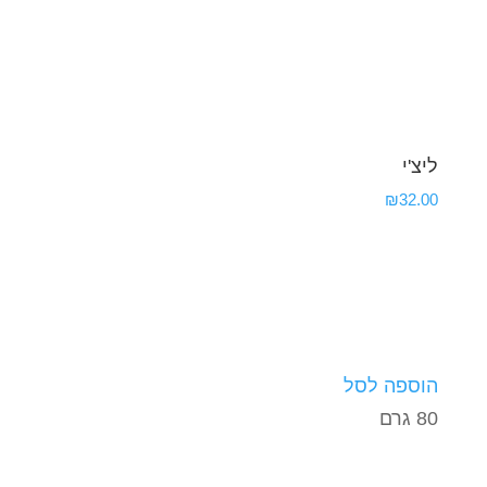
ליצ'י
₪
32.00
הוספה לסל
80 גרם