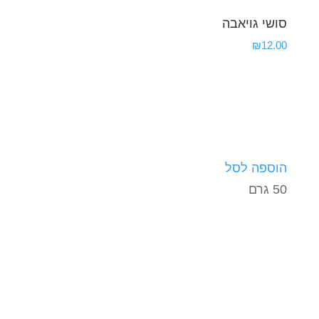
סושי גויאבה
₪
12.00
הוספה לסל
50 גרם