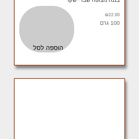
₪
22.00
100 גרם
הוספה לסל