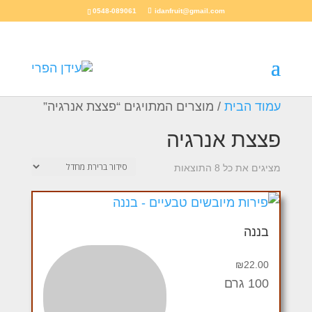
0548-089061
idanfruit@gmail.com
עמוד הבית
/ מוצרים המתויגים “פצצת אנרגיה”
פצצת אנרגיה
מציגים את כל ⁦8⁩ התוצאות
בננה
₪
22.00
100 גרם