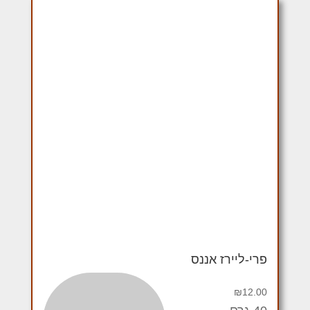
פרי-ליירז אננס
₪
12.00