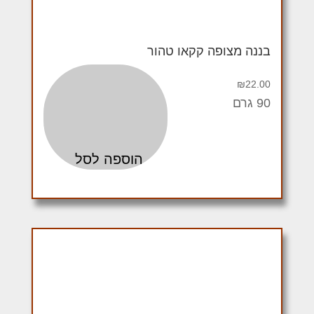
בננה מצופה קקאו טהור
₪
22.00
90 גרם
הוספה לסל