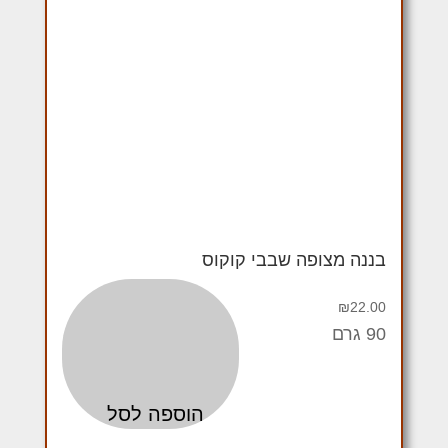
בננה מצופה שבבי קוקוס
₪
22.00
90 גרם
הוספה לסל