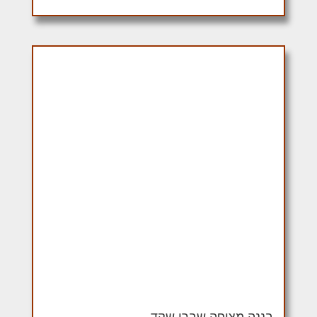
בננה מצופה שברי שקד