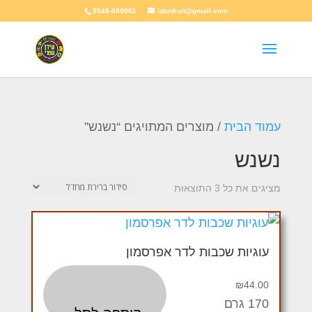
0548-089061
idanfruit@gmail.com
עמוד הבית
/ מוצרים המתויגים “נשנש”
נשנש
מציגים את כל ⁦3⁩ התוצאות
עוגיות שכבות לדר אפרסמון
₪
44.00
170 גרם