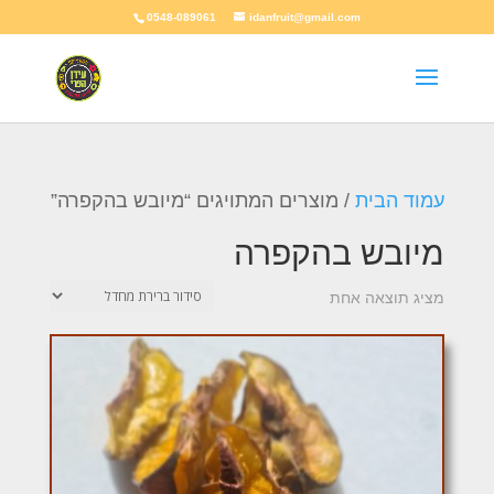
0548-089061
idanfruit@gmail.com
עמוד הבית
/ מוצרים המתויגים “מיובש בהקפרה”
מיובש בהקפרה
מציג תוצאה אחת