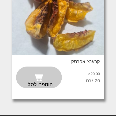
קראנצ' אפרסק
₪
20.00
20 גרם
הוספה לסל