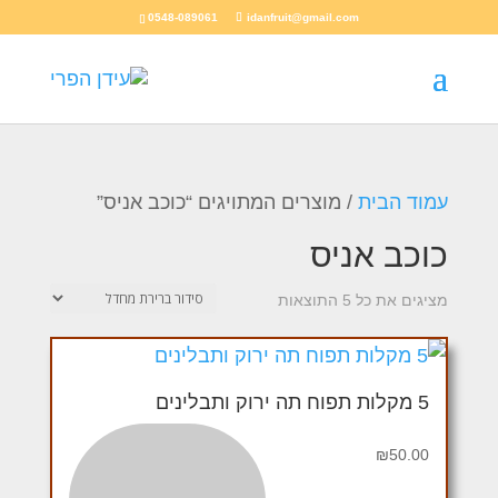
0548-089061
idanfruit@gmail.com
עמוד הבית
/ מוצרים המתויגים “כוכב אניס”
כוכב אניס
מציגים את כל ⁦5⁩ התוצאות
5 מקלות תפוח תה ירוק ותבלינים
₪
50.00