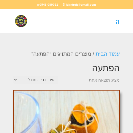
0548-089061
idanfruit@gmail.com
עמוד הבית
/ מוצרים המתויגים “הפתעה”
הפתעה
מציג תוצאה אחת