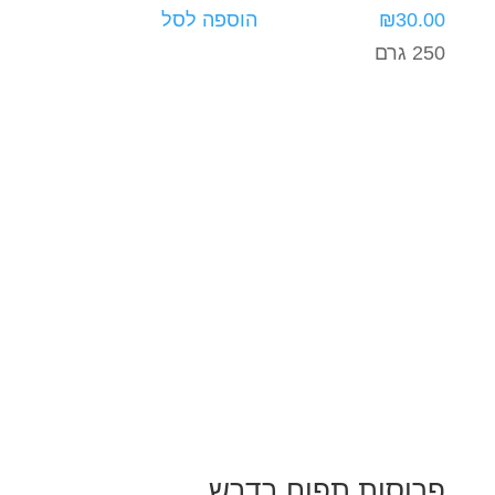
30.00
₪
הוספה לסל
250 גרם
פרוסות תפוח בדבש