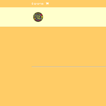
פריטים 0