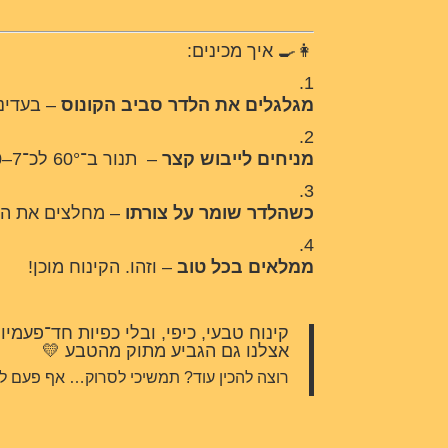
👩‍🍳 איך מכינים:
מגלגלים את הלדר סביב הקונוס
– בעדינו
מניחים לייבוש קצר
– תנור ב־60° לכ־7–10 דקות.
כשהלדר שומר על צורתו
– מחלצים את הק
ממלאים בכל טוב
– וזהו. הקינוח מוכן!
קינוח טבעי, כיפי, ובלי כפיות חד־פעמיו
אצלנו גם הגביע מתוק מהטבע 💛
רוצה להכין עוד? תמשיכי לסרוק… אף פעם לא