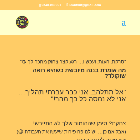
0548-089061
idanfruit@gmail.com
“סרקת. העזת. ועכשיו… רגע קצר צחוק מחכה לך 🍑”
מה אומרת בננה מיובשת כשהיא רואה
שוקולד?
"אל תתלהב, אני כבר עברתי תהליך…
אני לא נמסה כל כך מהר!"
צחקת? סימן שההומור שלך לא התייבש!
(אבל אם כן… יש לנו פה פירות שיעשו את העבודה 😉)